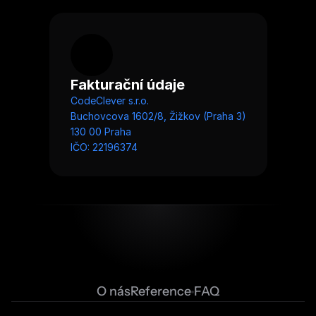
Fakturační údaje
CodeClever s.r.o.
Buchovcova 1602/8, Žižkov (Praha 3)
130 00 Praha
IČO: 22196374
O nás
Reference
FAQ